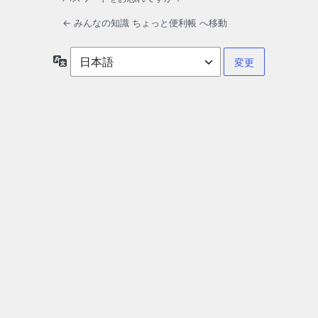
← みんなの知識 ちょっと便利帳 へ移動
言
語