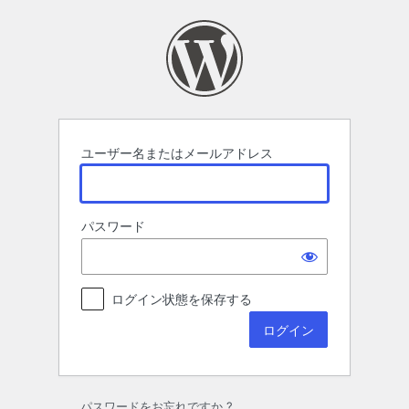
ロ
グ
イ
ン
ユーザー名またはメールアドレス
パスワード
ログイン状態を保存する
パスワードをお忘れですか ?