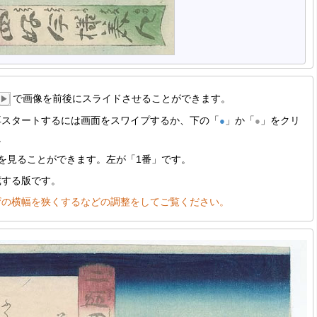
で画像を前後にスライドさせることができます。
▶
再スタートするには画面をスワイプするか、下の「
」か「
」をクリ
●
●
。
を見ることができます。左が「1番」です。
蔵する版です。
ザの横幅を狭くするなどの調整をしてご覧ください。