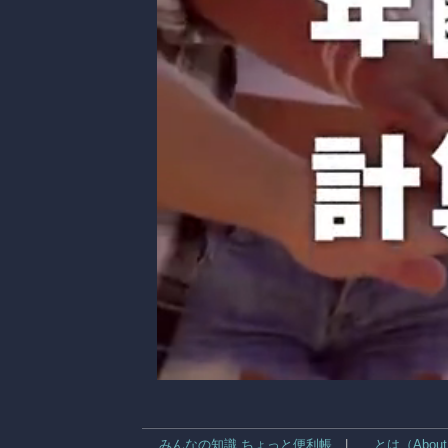
みんなの知識 ちょっと便利帳
|
…とは（About