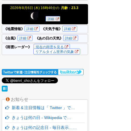
お知らせ
新着 & 注目情報は「 Twitter 」で…
きょうは何の日 - Wikipedia で…
きょうは何の記念日 - 毎日表示……