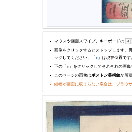
マウスや画面スワイプ、キーボードの
◀
画像をクリックするとストップします。
ックしてください。「
」は現在位置です
●
下の「
」をクリックしてそれぞれの画像
●
このページの画像は
ボストン美術館
が所
縦幅が画面に収まらない場合は、ブラウ