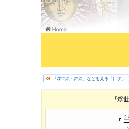
『浮世絵・錦絵』などを見る「目次」
『浮世
に
『