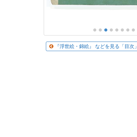
『浮世絵・錦絵』 などを見る「目次