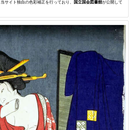
に当サイト独自の色彩補正を行っており、
国立国会図書館
が公開して