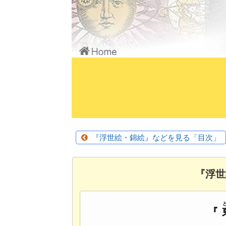
『浮世絵・錦絵』などを見る「目次」
『浮世
『