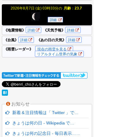
お知らせ
新着 & 注目情報は「 Twitter 」で…
きょうは何の日 - Wikipedia で…
きょうは何の記念日 - 毎日表示……