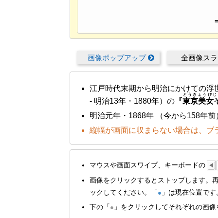
画像ポップアップ
全画像ス
江戸時代末期から明治にかけての浮
とうきょうびじ
- 明治13年・1880年）の
『
東京美女
明治元年・1868年
（今から158年前
縦幅が画面に収まらない場合は、ブ
マウスや画面スワイプ、キーボードの
◀
画像をクリックするとストップします。
ックしてください。「
」は現在位置です
●
下の「
」をクリックしてそれぞれの画像
●