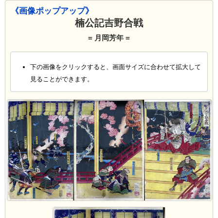
《画像ポップアップ》
楠公記吉野合戦
= 月岡芳年 =
下の画像をクリックすると、画面サイズに合わせて拡大して
見ることができます。