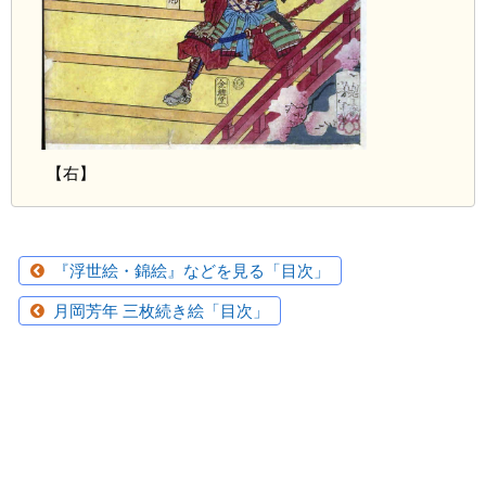
【右】
『浮世絵・錦絵』などを見る「目次」
月岡芳年 三枚続き絵「目次」