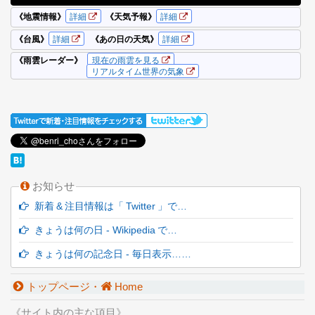
お知らせ
新着 & 注目情報は「 Twitter 」で…
きょうは何の日 - Wikipedia で…
きょうは何の記念日 - 毎日表示……
トップページ・
Home
《サイト内の主な項目》