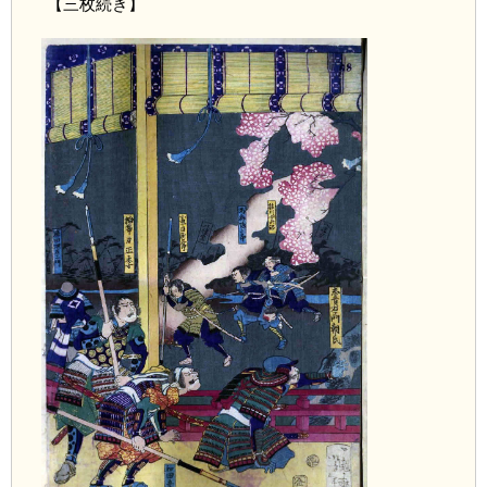
【三枚続き】