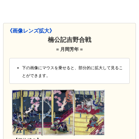
《画像レンズ拡大》
楠公記吉野合戦
= 月岡芳年 =
下の画像にマウスを乗せると、部分的に拡大して見るこ
とができます。