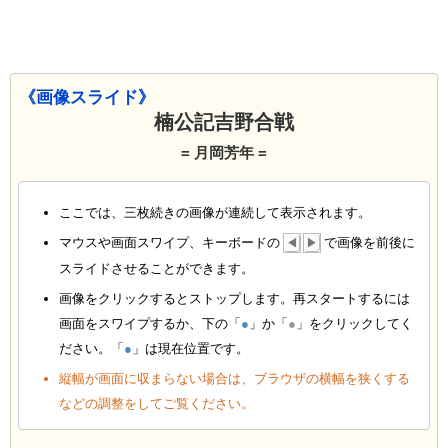
《画像スライド》
楠公記吉野合戦
= 月岡芳年 =
ここでは、三枚続きの画像が連続して表示されます。
マウスや画面スワイプ、キーボードの
で画像を前後に
◀
▶
スライドさせることができます。
画像をクリックするとストップします。再スタートするには
画面をスワイプするか、下の「
●
」か「
●
」をクリックしてく
ださい。「
●
」は現在位置です。
縦幅が画面に収まらない場合は、ブラウザの横幅を狭くする
などの調整をしてご覧ください。