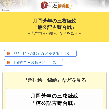
月岡芳年の三枚続絵
「楠公記吉野合戦」
=『浮世絵・錦絵』などを見る =
『浮世絵・錦絵』などを見る「目次」
月岡芳年 三枚続き絵「目次」
『浮世絵・錦絵』などを見る
月岡芳年の三枚続絵
『楠公記吉野合戦』