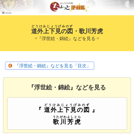
どうけみじょうげみのず
道外上下見の図
・歌川芳虎
=『浮世絵・錦絵』などを見る =
『浮世絵・錦絵』などを見る「目次」
『浮世絵・錦絵』などを見る
どうけみじょうげみのず
『
道外上下見の図
』
うたがわよしとら
歌川芳虎