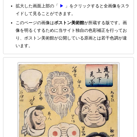
拡大した画面上部の「
▶
」をクリックすると全画像をスラ
イドして見ることができます。
このページの画像は
ボストン美術館
が所蔵する版です。画
像を明るくするために当サイト独自の色彩補正を行ってお
り、ボストン美術館が公開している原画とは若干色調が違
います。