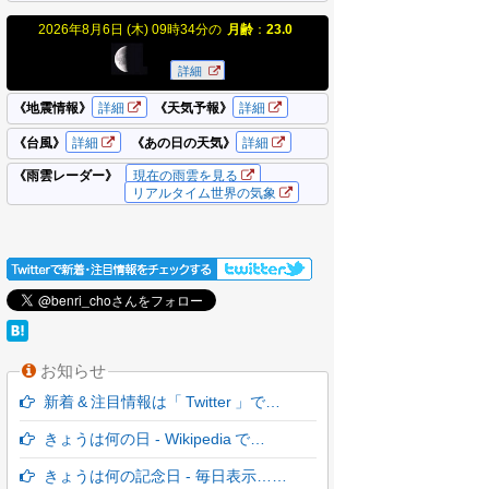
お知らせ
新着 & 注目情報は「 Twitter 」で…
きょうは何の日 - Wikipedia で…
きょうは何の記念日 - 毎日表示……