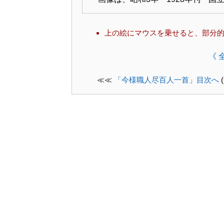
上の絵にマウスを乗せると、部分
《 
≪≪
「今様職人尽百人一首」目次へ