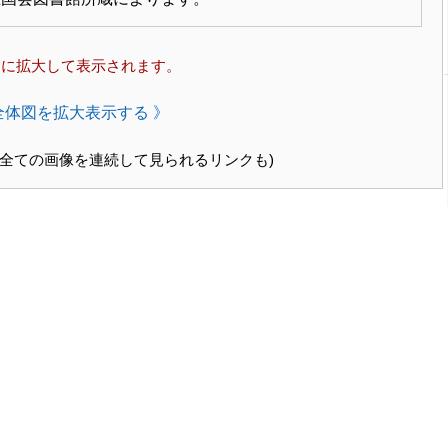
的に拡大して表示されます。
全体図を拡大表示する 》
(全ての画像を連続して見られるリンクも)