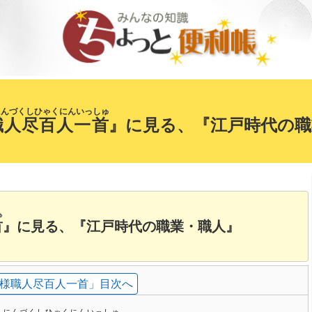
にんづくしひゃくにんいっしゅ
職人尽百人一首
』に見る、『江戸時代の職
ゅ
首
』に見る、『江戸時代の職業・職人』
様職人尽百人一首」目次へ
くにんづくしひゃくにんいっしゅ