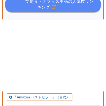
文房具・オフィス用品の人気度ラン
キング
「Amazon ベストセラー」《目次》