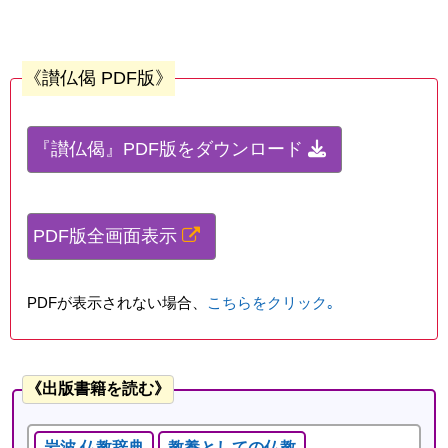
《讃仏偈 PDF版》
『讃仏偈』PDF版をダウンロード
PDF版全画面表示
PDFが表示されない場合、
こちらをクリック｡