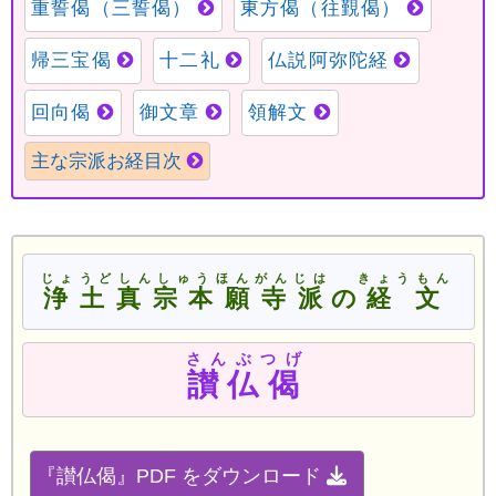
じょうどしんしゅうほんがんじは
きょうもん
浄土真宗本願寺派
の
経文
さんぶつげ
讃仏偈
『讃仏偈』PDF をダウンロード