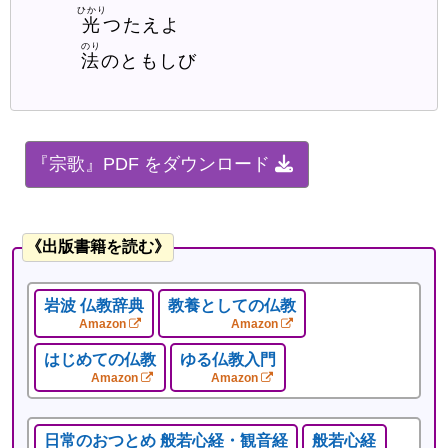
ひかり
光
つたえよ
のり
法
のともしび
『宗歌』PDF をダウンロード