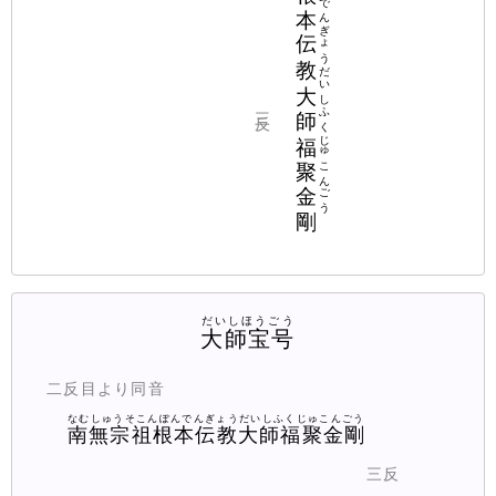
なむしゅうそこんぽんでんぎょうだいしふくじゅこんごう
南無宗祖根本伝教大師福聚金剛
三反
だいしほうごう
大師宝号
二反目より同音
なむしゅうそこんぽんでんぎょうだいしふくじゅこんごう
南無宗祖根本伝教大師福聚金剛
三反