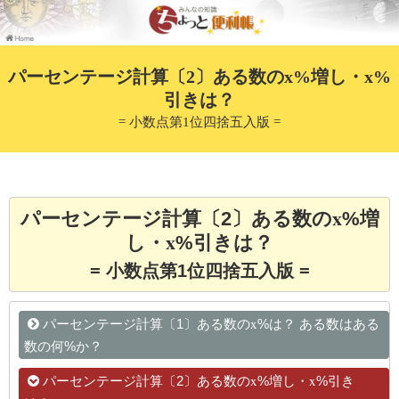
パーセンテージ計算〔2〕ある数のx%増し・x%
引きは？
= 小数点第1位四捨五入版 =
x
パーセンテージ計算〔2〕ある数の
%増
x
し・
%引きは？
= 小数点第1位四捨五入版 =
x
パーセンテージ計算〔1〕ある数の
%は？ ある数はある
数の何%か？
x
x
パーセンテージ計算〔2〕ある数の
%増し・
%引き