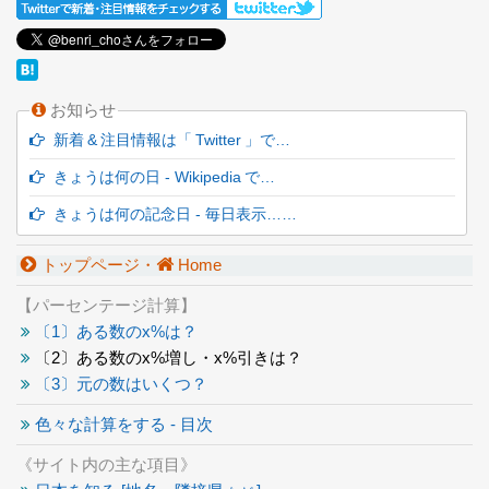
お知らせ
新着 & 注目情報は「 Twitter 」で…
きょうは何の日 - Wikipedia で…
きょうは何の記念日 - 毎日表示……
トップページ・
Home
【パーセンテージ計算】
〔1〕ある数のx%は？
〔2〕ある数のx%増し・x%引きは？
〔3〕元の数はいくつ？
色々な計算をする - 目次
《サイト内の主な項目》