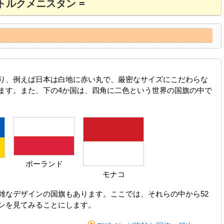
 トルクメニスタン =
り、例えば日本は白地に赤い丸で、厳密なサイズにこだわらな
ます。また、下の4か国は、四角に二色という世界の国旗の中で
ポーランド
モナコ
雑なデザインの国旗もあります。ここでは、それらの中から52
ンを見てみることにします。