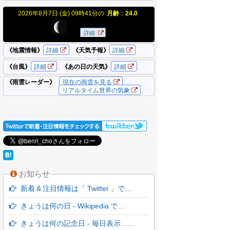
お知らせ
新着 & 注目情報は「 Twitter 」で…
きょうは何の日 - Wikipedia で…
きょうは何の記念日 - 毎日表示……