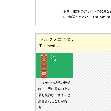
[お断り]国旗のデザインの変更な
をご確認ください。
（2015/04/2
トルクメニスタン
Turkmenistan
描かれた絨毯の模様
は、世界の国旗の中で
最も複雑なデザインと
形容されることがあ
る。