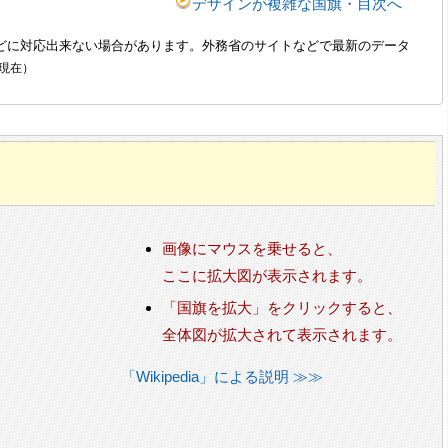
デザインが複雑な国旗・目次へ
どに対応出来ない場合があります。外務省のサイトなどで最新のデータ
0 現在）
画像にマウスを乗せると、
ここに拡大図が表示されます。
「国旗を拡大」をクリックすると、
全体図が拡大されて表示されます。
「Wikipedia」による説明 ≫≫