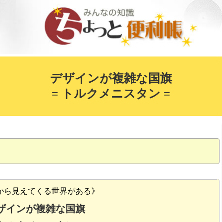
デザインが複雑な国旗
= トルクメニスタン =
から見えてくる世界がある》
ザインが複雑な国旗