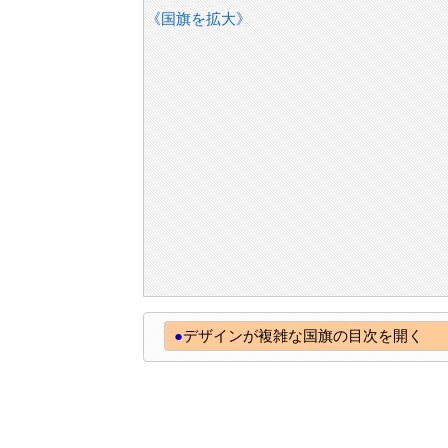
《国旗を拡大》
●
デザインが複雑な国旗の目次を開く