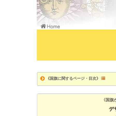
《国旗に関するページ・目次》
《国旗
デ