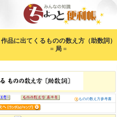
作品に出てくるものの数え方（助数詞）
= 局 =
ものの数え方参考書