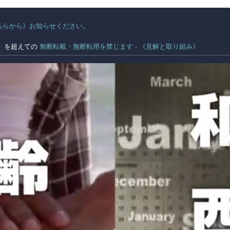
ちらから》お知らせください。
。
》
を超えての
無断転載・無断転用を禁じます - 《見解と取り組み》