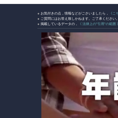
●
お気付きの点，情報などがごさいましたら，
《こ
●
ご質問にはお答え致しかねます。ご了承ください
●
掲載しているデータの，
《 法律上の"引用"の範囲 