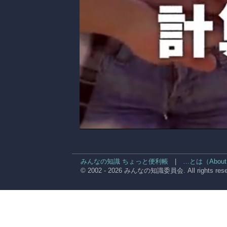
みんなの知識 ちょっと便利帳
|
…とは（About
© 2002 - 2026 みんなの知識委員会. All rights rese