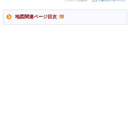
《プログラム参考》
「ぱふぅ家のホームページ」
地図関連ページ目次