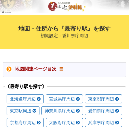
地図・住所から『最寄り駅』を探す
= 初期設定：香川県庁周辺 =
地図関連ページ目次
《最寄り駅を探す》
北海道庁周辺
宮城県庁周辺
東京都庁周辺
東京駅周辺
神奈川県庁周辺
愛知県庁周辺
京都府庁周辺
大阪府庁周辺
兵庫県庁周辺