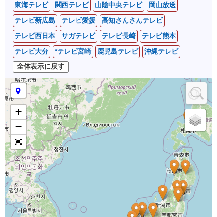
東海テレビ
関西テレビ
山陰中央テレビ
岡山放送
テレビ新広島
テレビ愛媛
高知さんさんテレビ
テレビ西日本
サガテレビ
テレビ長崎
テレビ熊本
テレビ大分
*テレビ宮崎
鹿児島テレビ
沖縄テレビ
+
−