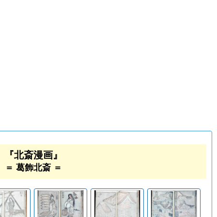
『北斎漫画』
＝ 葛飾北斎 ＝