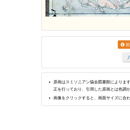
前
原画はスミソニアン協会図書館によりま
正を行っており、引用した原画とは色調
画像をクリックすると、画面サイズに合