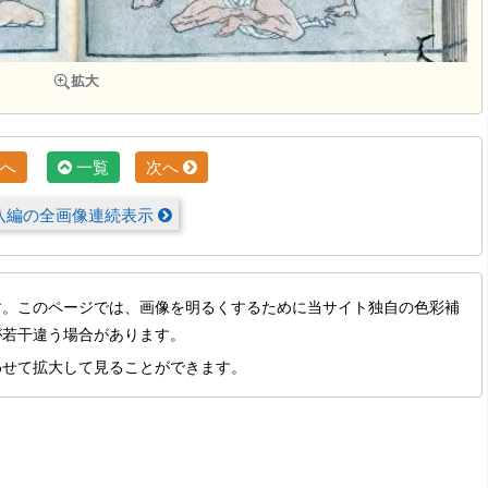
へ
一覧
次へ
八編の全画像連続表示
す。このページでは、画像を明るくするために当サイト独自の色彩補
が若干違う場合があります。
わせて拡大して見ることができます。