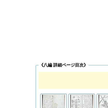
《八編 詳細ページ目次》