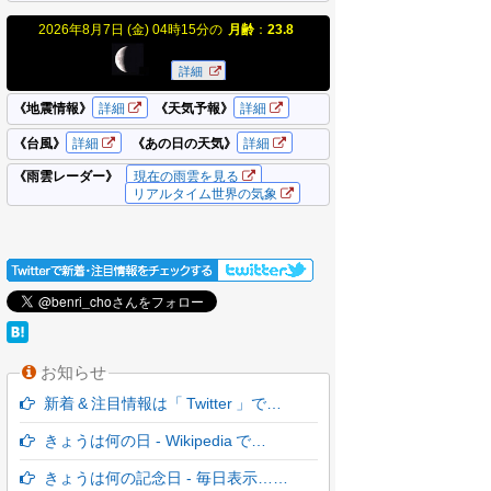
お知らせ
新着 & 注目情報は「 Twitter 」で…
きょうは何の日 - Wikipedia で…
きょうは何の記念日 - 毎日表示……