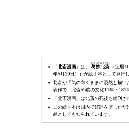
かつしかほくさい
『
北斎漫画
』は、
葛飾北斎
（宝暦10
年5月10日〉）が絵手本として発行
北斎が「気の向くままに漫然と描いた
表作で、北斎55歳の文化11年・181
「北斎漫画」は北斎の死後も続刊され
この絵手本は国内で好評を博しただ
品としても知られています。