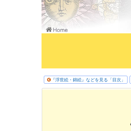
『浮世絵・錦絵』などを見る「目次」