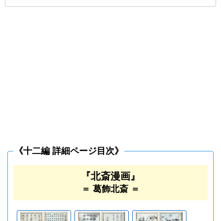
《十二編 詳細ページ目次》
『北斎漫画』
＝ 葛飾北斎 ＝