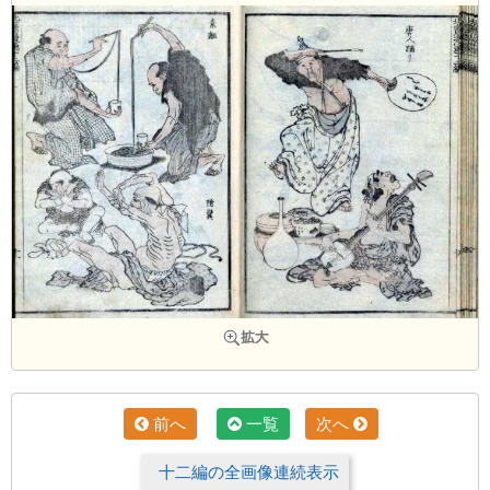
前へ
一覧
次へ
十二編の全画像連続表示