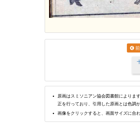
前
原画はスミソニアン協会図書館によりま
正を行っており、引用した原画とは色調
画像をクリックすると、画面サイズに合