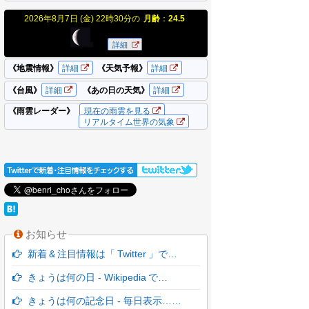
お知らせ
新着 & 注目情報は「 Twitter 」で…
きょうは何の日 - Wikipedia で…
きょうは何の記念日 - 毎日表示……