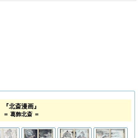
『北斎漫画』
＝ 葛飾北斎 ＝