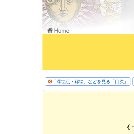
『浮世絵・錦絵』などを見る「目次」
《