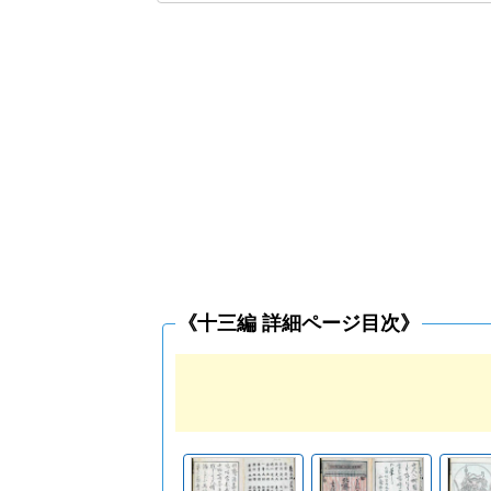
《十三編 詳細ページ目次》