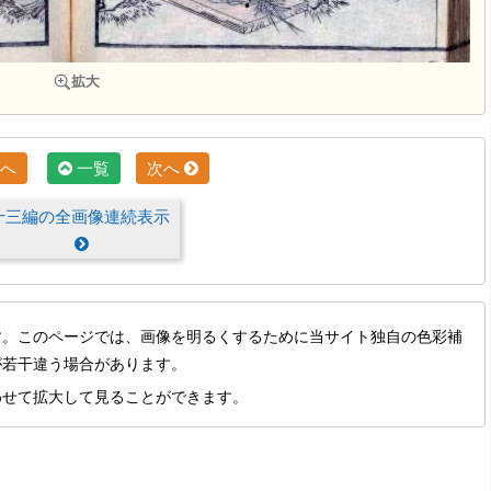
へ
一覧
次へ
十三編の全画像連続表示
す。このページでは、画像を明るくするために当サイト独自の色彩補
が若干違う場合があります。
わせて拡大して見ることができます。