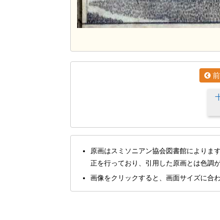
前
原画はスミソニアン協会図書館によりま
正を行っており、引用した原画とは色調
画像をクリックすると、画面サイズに合