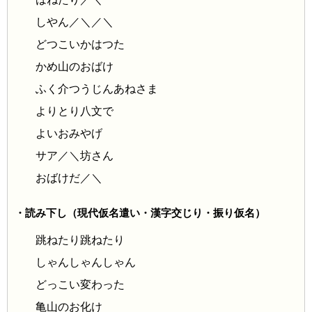
しやん／＼／＼
どつこいかはつた
かめ山のおばけ
ふく介つうじんあねさま
よりとり八文で
よいおみやげ
サア／＼坊さん
おばけだ／＼
・読み下し（現代仮名遣い・漢字交じり・振り仮名）
跳ねたり跳ねたり
しゃんしゃんしゃん
どっこい変わった
亀山のお化け