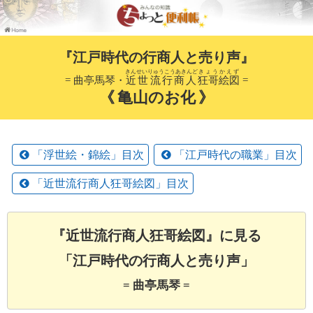
『江戸時代の行商人と売り声』
きんせいりゅうこうあきんど
きょうかえず
= 曲亭馬琴・
近世流行商人
狂哥絵図
=
《 亀山のお化 》
「浮世絵・錦絵」目次
「江戸時代の職業」目次
「近世流行商人狂哥絵図」目次
『近世流行商人狂哥絵図』に見る
「江戸時代の行商人と売り声」
= 曲亭馬琴 =