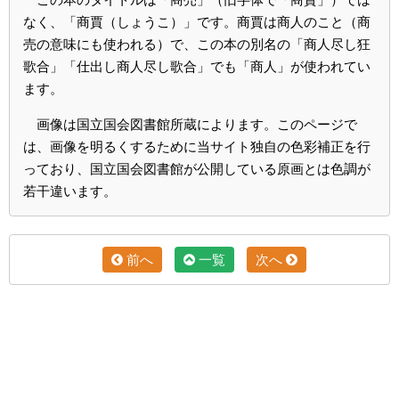
なく、「商賈（しょうこ）」です。商賈は商人のこと（商
売の意味にも使われる）で、この本の別名の「商人尽し狂
歌合」「仕出し商人尽し歌合」でも「商人」が使われてい
ます。
画像は国立国会図書館所蔵によります。このページで
は、画像を明るくするために当サイト独自の色彩補正を行
っており、国立国会図書館が公開している原画とは色調が
若干違います。
前へ
一覧
次へ