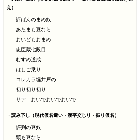
え）
評ばんのまめ奴
あたまも豆なら
おいどもおまめ
忠臣蔵七段目
むすめ道成
はしご乗り
コレカラ堀井戸の
初り初り初り
サア おいでおいでおいで
・読み下し（現代仮名遣い・漢字交じり・振り仮名）
評判の豆奴
頭も豆なら