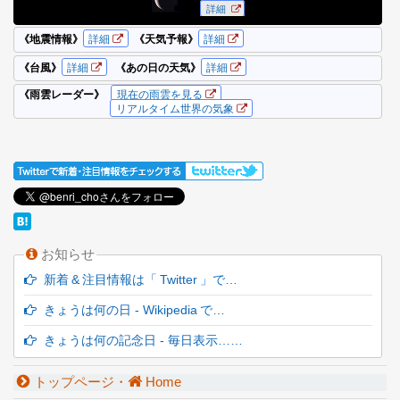
お知らせ
新着 & 注目情報は「 Twitter 」で…
きょうは何の日 - Wikipedia で…
きょうは何の記念日 - 毎日表示……
トップページ・
Home