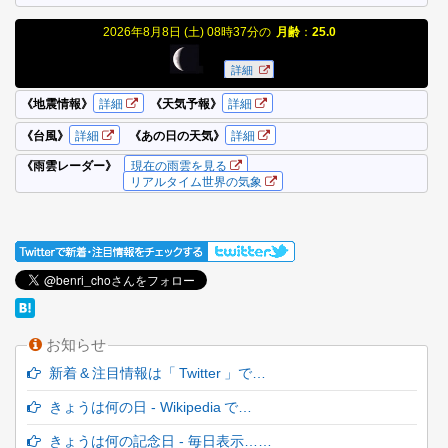
お知らせ
新着 & 注目情報は「 Twitter 」で…
きょうは何の日 - Wikipedia で…
きょうは何の記念日 - 毎日表示……