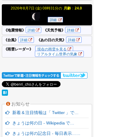
お知らせ
新着 & 注目情報は「 Twitter 」で…
きょうは何の日 - Wikipedia で…
きょうは何の記念日 - 毎日表示……