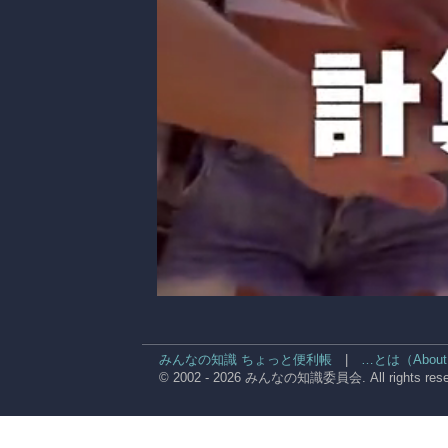
みんなの知識 ちょっと便利帳
|
…とは（About
© 2002 - 2026 みんなの知識委員会. All rights rese