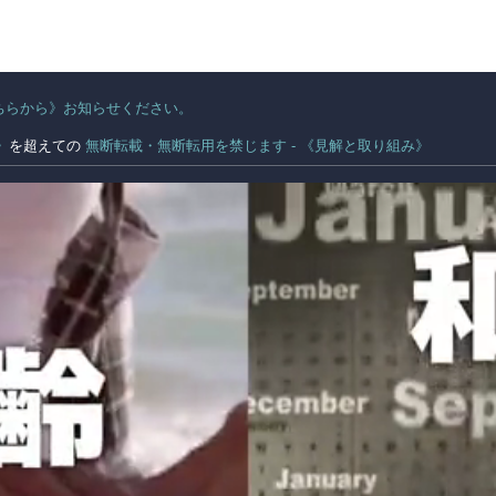
ちらから》お知らせください。
。
》
を超えての
無断転載・無断転用を禁じます - 《見解と取り組み》