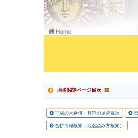
地名関連ページ目次
平成の大合併・月毎の足跡目次
都
合併情報検索（地名読み方検索）