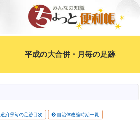
平成の大合併・月毎の足跡
道府県毎の足跡目次
自治体改編時期一覧