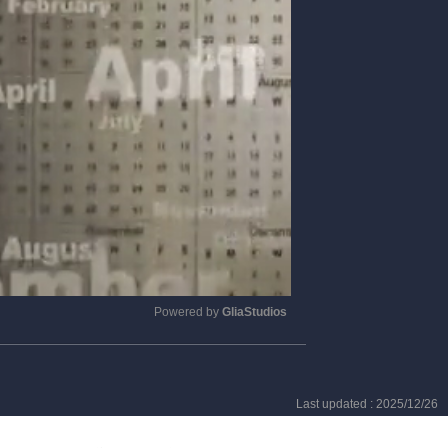
Powered by 
GliaStudios
Mute
Last updated : 2025/12/26