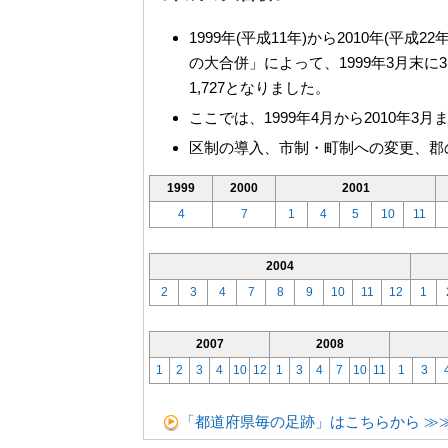
1999年(平成11年)から2010年(
の大合併」によって、1999年3月末に3
1,727となりました。
ここでは、1999年4月から2010年
区制の導入、市制・町制への変更、郡
1999
2000
2001
4
7
1
4
5
10
11
2004
2
3
4
7
8
9
10
11
12
1
2007
2008
1
2
3
4
10
12
1
3
4
7
10
11
1
3
「都道府県毎の足跡」はこちらから ≫