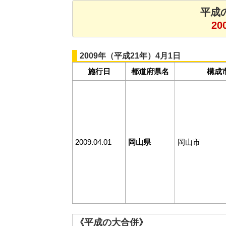
平成
20
2009年（平成21年）4月1日
施行日
都道府県名
構成
2009.04.01
岡山県
岡山市
《平成の大合併》