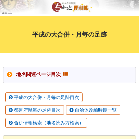
平成の大合併・月毎の足跡
地名関連ページ目次
平成の大合併・月毎の足跡目次
都道府県毎の足跡目次
自治体改編時期一覧
合併情報検索（地名読み方検索）