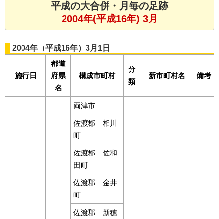
平成の大合併・月毎の足跡
2004年(平成16年) 3月
2004年（平成16年）3月1日
都道
分
施行日
府県
構成市町村
新市町村名
備考
類
名
両津市
佐渡郡 相川
町
佐渡郡 佐和
田町
佐渡郡 金井
町
佐渡郡 新穂