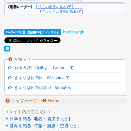
お知らせ
新着 & 注目情報は「 Twitter 」で…
きょうは何の日 - Wikipedia で…
きょうは何の記念日 - 毎日表示……
トップページ・
Home
《サイト内の主な項目》
日本を知る [地名・隣接県
]
など
世界を知る [時差・国旗・空港
]
など