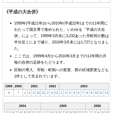
《平成の大合併》
1999年(平成11年)から2010年(平成22年)までの11年間に
わたって国主導で進められた、いわゆる「平成の大合
併」によって、1999年3月末に3,232あった市町村の数は
半分近くにまで減り、2010年3月末には1,727となりまし
た。
ここでは、1999年4月から2010年3月までの11年間の月
毎の合併の足跡をたどります。
区制の導入、市制・町制への変更、郡の区域変更なども
1件として含まれています。
1999
2000
2001
2002
2003
4
7
1
4
5
10
11
2
4
11
2
3
4
5
6
7
8
9
10
11
12
2004
2005
2006
2
3
4
7
8
9
10
11
12
1
2
3
4
5
6
7
8
9
10
11
12
1
2
3
4
8
10