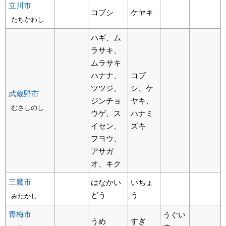
立川市
コブシ
ケヤキ
たちかわし
ハギ、ム
ラサキ、
ムラサキ
ハナナ、
コブ
ツツジ、
シ、ケ
武蔵野市
ジンチョ
ヤキ、
むさしのし
ウゲ、ス
ハナミ
イセン、
ズキ
フヨウ、
アサガ
オ、キク
三鷹市
はなかい
いちょ
どう
う
みたかし
青梅市
うぐい
うめ
すぎ