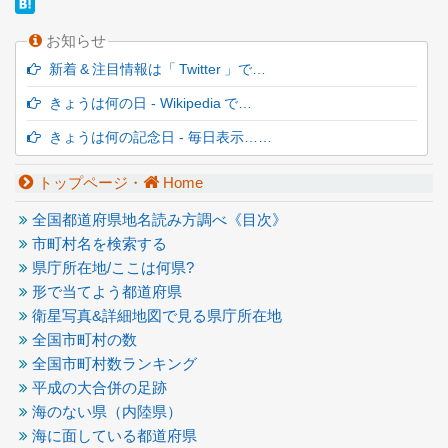
お知らせ
新着 & 注目情報は「 Twitter 」で…
きょうは何の日 - Wikipedia で…
きょうは何の記念日 - 毎日表示……
トップページ・
Home
全国都道府県地名読み方調べ《目次》
市町村名を検索する
県庁所在地/ここは何県?
形で当てよう都道府県
衛星写真&詳細地図で見る県庁所在地
全国市町村の数
全国市町村数ランキング
平成の大合併の足跡
海のない県（内陸県）
海に面している都道府県