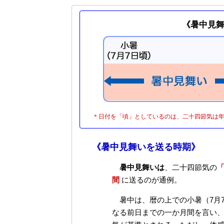
《暑中見
＊日付を「頃」としているのは、二十四節気は
《暑中見舞いを送る時期》
暑中見舞いは
、二十四節気の
「
間
に送るのが通例。
暑中は、暦の上での小暑（7月7
なる前日までの一か月間を言い