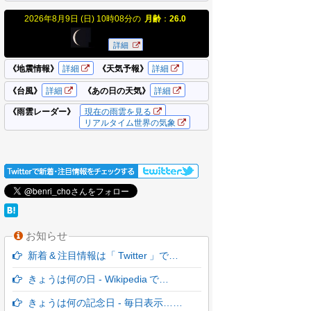
お知らせ
新着 & 注目情報は「 Twitter 」で…
きょうは何の日 - Wikipedia で…
きょうは何の記念日 - 毎日表示……