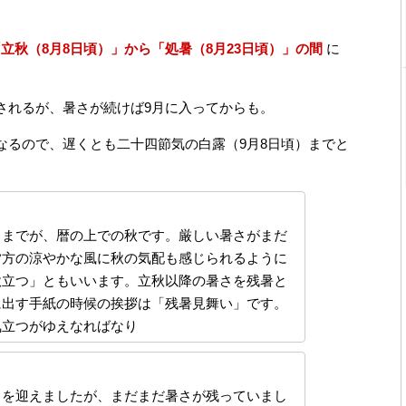
立秋（8月8日頃）」から「処暑（8月23日頃）」の間
に
されるが、暑さが続けば9月に入ってからも。
るので、遅くとも二十四節気の白露（9月8日頃）までと
までが、暦の上での秋です。厳しい暑さがまだ
夕方の涼やかな風に秋の気配も感じられるように
秋立つ」ともいいます。立秋以降の暑さを残暑と
に出す手紙の時候の挨拶は「残暑見舞い」です。
気立つがゆえなればなり
を迎えましたが、まだまだ暑さが残っていまし