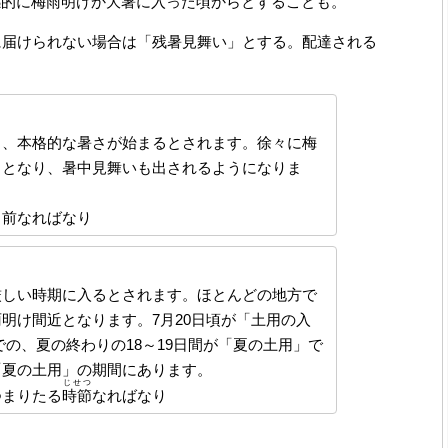
感的に梅雨明けか大暑に入った頃からとすることも。
に届けられない場合は「残暑見舞い」とする。配達される
、本格的な暑さが始まるとされます。徐々に梅
中となり、暑中見舞いも出されるようになりま
る前なればなり
しい時期に入るとされます。ほとんどの地方で
明け間近となります。7月20日頃が「土用の入
での、夏の終わりの18～19日間が「夏の土用」で
「夏の土用」の期間にあります。
じせつ
つまりたる
時節
なればなり