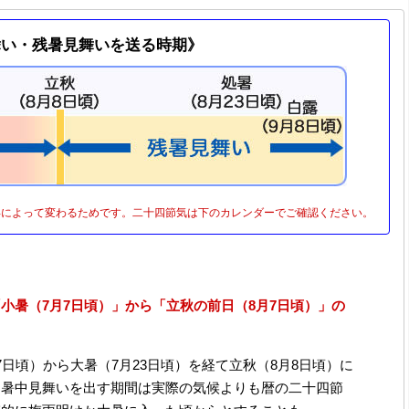
舞い・残暑見舞いを送る時期》
年によって変わるためです。二十四節気は下のカレンダーでご確認ください。
小暑（7月7日頃）」から「立秋の前日（8月7日頃）」の
日頃）から大暑（7月23日頃）を経て立秋（8月8日頃）に
、暑中見舞いを出す期間は実際の気候よりも暦の二十四節