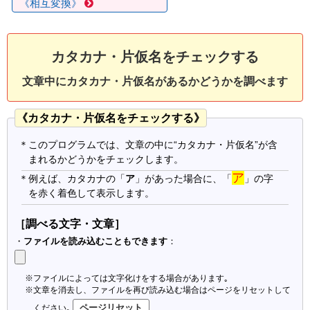
《相互変換》
カタカナ・片仮名をチェックする
文章中にカタカナ・片仮名があるかどうかを調べます
《カタカナ・片仮名をチェックする》
＊このプログラムでは、文章の中に“カタカナ・片仮名”が含
まれるかどうかをチェックします。
ア
＊例えば、カタカナの「
ア
」があった場合に、「
」の字
を赤く着色して表示します。
［調べる文字・文章］
・
ファイルを読み込むこともできます
：
※ファイルによっては文字化けをする場合があります｡
※文章を消去し、ファイルを再び読み込む場合はページをリセットして
ください｡