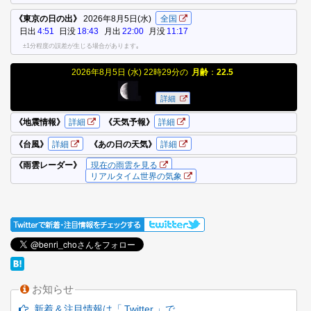
お知らせ
新着 & 注目情報は「 Twitter 」で…