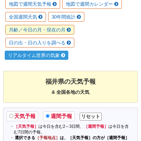
地図で週間天気予報
地図で週間カレンダー
全国週間天気
30年間統計
月齢／今日の月・現在の月
日の出・日の入りを調べる
リアルタイム世界の気象
福井県の天気予報
& 全国各地の天気