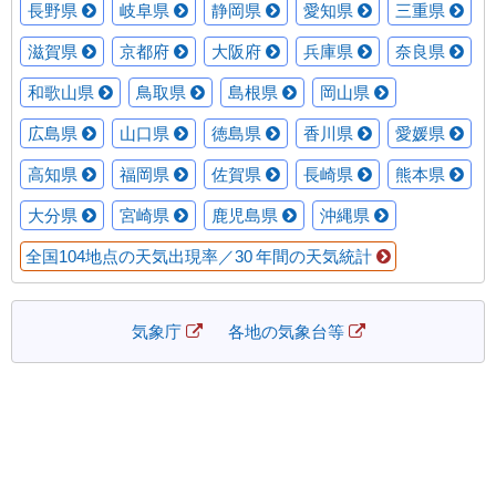
長野県
岐阜県
静岡県
愛知県
三重県
滋賀県
京都府
大阪府
兵庫県
奈良県
和歌山県
鳥取県
島根県
岡山県
広島県
山口県
徳島県
香川県
愛媛県
高知県
福岡県
佐賀県
長崎県
熊本県
大分県
宮崎県
鹿児島県
沖縄県
全国104地点の天気出現率／30 年間の天気統計
気象庁
各地の気象台等