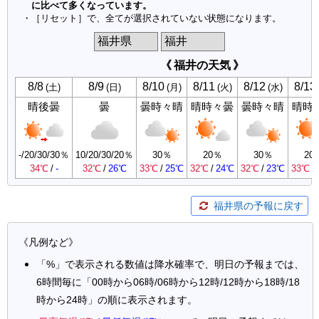
福井県の予報に戻す
《凡例など》
「%」で表示される数値は降水確率で、明日の予報までは、
6時間毎に「00時から06時/06時から12時/12時から18時/18
時から24時」の順に表示されます。