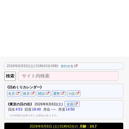
2026年8月8日(土) 01時42分38秒
合わせる