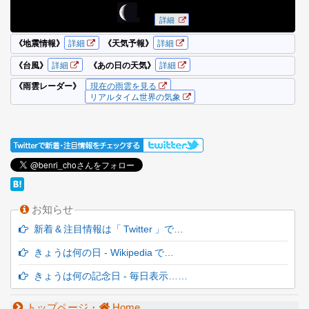
お知らせ
新着 & 注目情報は「 Twitter 」で…
きょうは何の日 - Wikipedia で…
きょうは何の記念日 - 毎日表示……
トップページ・
Home