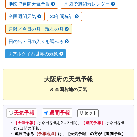
地図で週間天気予報
地図で週間カレンダー
全国週間天気
30年間統計
月齢／今日の月・現在の月
日の出・日の入りを調べる
リアルタイム世界の気象
大阪府の天気予報
& 全国各地の天気