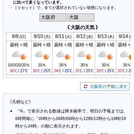
大阪府の予報に戻す
《凡例など》
「%」で表示される数値は降水確率で、明日の予報までは、
6時間毎に「00時から06時/06時から12時/12時から18時/18
時から24時」の順に表示されます。