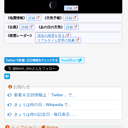
お知らせ
新着 & 注目情報は「 Twitter 」で…
きょうは何の日 - Wikipedia で…
きょうは何の記念日 - 毎日表示……
トップページ・
Home