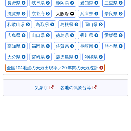
長野県
岐阜県
静岡県
愛知県
三重県
滋賀県
京都府
大阪府
兵庫県
奈良県
和歌山県
鳥取県
島根県
岡山県
広島県
山口県
徳島県
香川県
愛媛県
高知県
福岡県
佐賀県
長崎県
熊本県
大分県
宮崎県
鹿児島県
沖縄県
全国104地点の天気出現率／30 年間の天気統計
気象庁
各地の気象台等