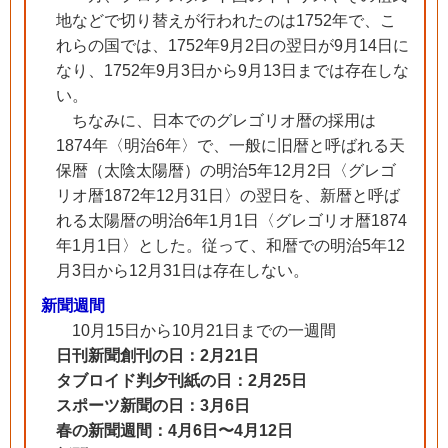
地などで切り替えが行われたのは1752年で、こ
れらの国では、1752年9月2日の翌日が9月14日に
なり、1752年9月3日から9月13日までは存在しな
い。
ちなみに、日本でのグレゴリオ暦の採用は
1874年〈明治6年〉で、一般に旧暦と呼ばれる天
保暦（太陰太陽暦）の明治5年12月2日〈グレゴ
リオ暦1872年12月31日〉の翌日を、新暦と呼ば
れる太陽暦の明治6年1月1日〈グレゴリオ暦1874
年1月1日〉とした。従って、和暦での明治5年12
月3日から12月31日は存在しない。
新聞週間
10月15日から10月21日までの一週間
日刊新聞創刊の日：2月21日
タブロイド判夕刊紙の日：2月25日
スポーツ新聞の日：3月6日
春の新聞週間：4月6日〜4月12日