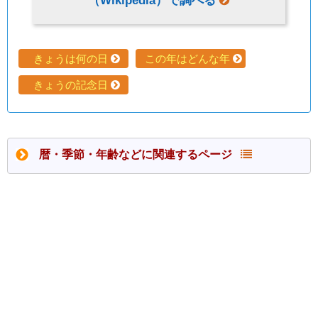
（Wikipedia）で調べる
きょうは何の日
この年はどんな年
きょうの記念日
暦・季節・年齢などに関連するページ