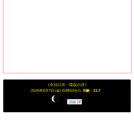
《今日の月・現在の月》