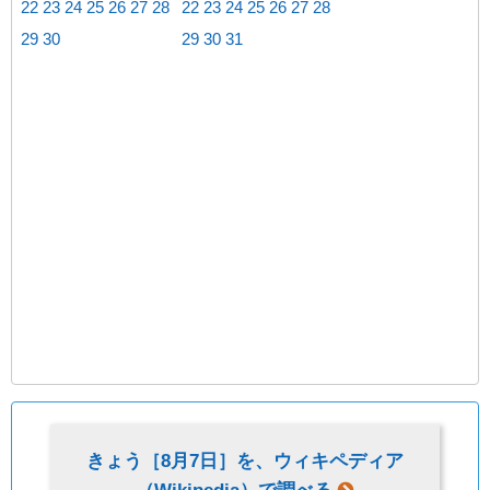
22
23
24
25
26
27
28
22
23
24
25
26
27
28
29
30
29
30
31
きょう［
8月7日
］を、ウィキペディア