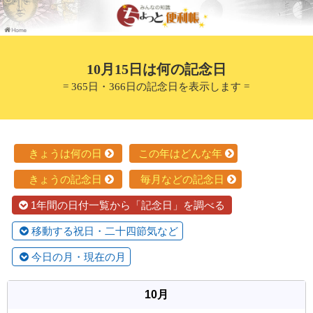
10月15日は何の記念日
= 365日・366日の記念日を表示します =
きょうは何の日
この年はどんな年
きょうの記念日
毎月などの記念日
1年間の日付一覧から「記念日」を調べる
移動する祝日・二十四節気など
今日の月・現在の月
10月