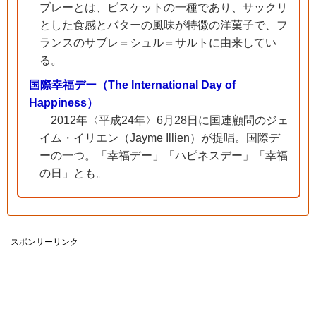
ブレーとは、ビスケットの一種であり、サックリ
とした食感とバターの風味が特徴の洋菓子で、フ
ランスのサブレ＝シュル＝サルトに由来してい
る。
国際幸福デー（The International Day of
Happiness）
2012年〈平成24年〉6月28日に国連顧問のジェ
イム・イリエン（Jayme Illien）が提唱。国際デ
ーの一つ。「幸福デー」「ハピネスデー」「幸福
の日」とも。
スポンサーリンク