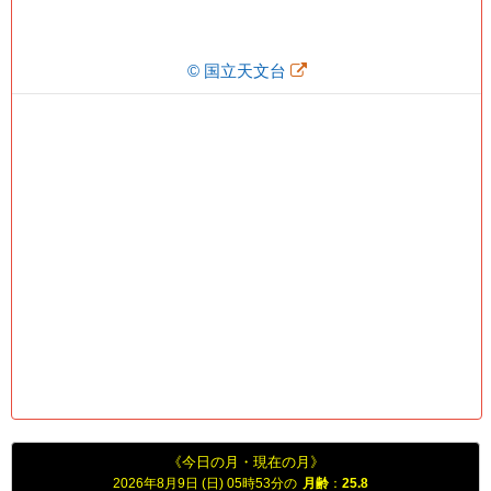
© 国立天文台
《今日の月・現在の月》