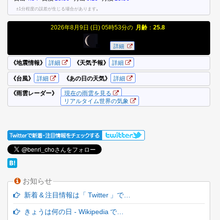
お知らせ
新着 & 注目情報は「 Twitter 」で…
きょうは何の日 - Wikipedia で…