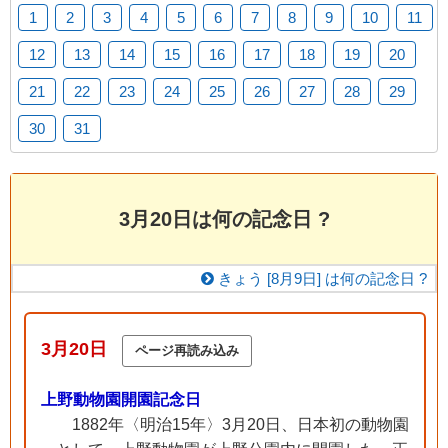
1
2
3
4
5
6
7
8
9
10
11
12
13
14
15
16
17
18
19
20
21
22
23
24
25
26
27
28
29
30
31
3月20日は何の記念日 ?
きょう [
8月9日] は何の記念日 ?
3月20日
上野動物園開園記念日
1882年〈明治15年〉3月20日、日本初の動物園