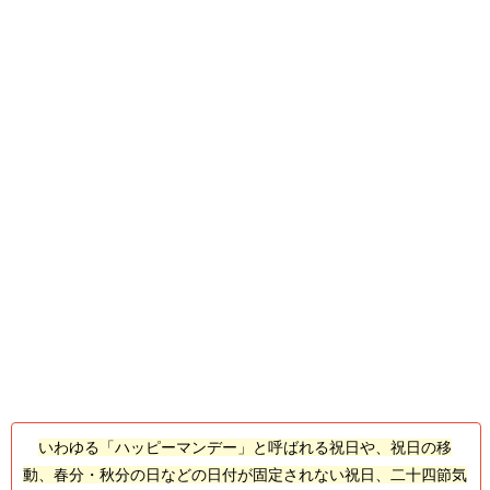
いわゆる「ハッピーマンデー」と呼ばれる祝日や、祝日の移
動、春分・秋分の日などの日付が固定されない祝日、二十四節気