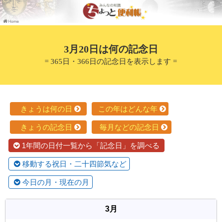
3月20日は何の記念日
= 365日・366日の記念日を表示します =
きょうは何の日
この年はどんな年
きょうの記念日
毎月などの記念日
1年間の日付一覧から「記念日」を調べる
移動する祝日・二十四節気など
今日の月・現在の月
3月