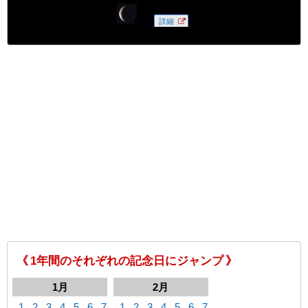
《 1年間のそれぞれの記念日にジャンプ 》
1月
2月
1
2
3
4
5
6
7
1
2
3
4
5
6
7