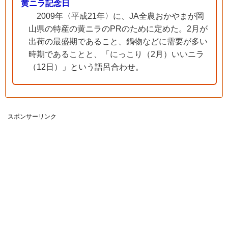
黄ニラ記念日
2009年〈平成21年〉に、JA全農おかやまが岡
山県の特産の黄ニラのPRのために定めた。2月が
出荷の最盛期であること、鍋物などに需要が多い
時期であることと、「にっこり（2月）いいニラ
（12日）」という語呂合わせ。
スポンサーリンク