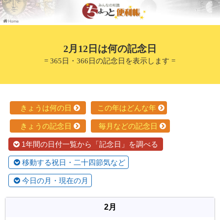
2月12日は何の記念日
= 365日・366日の記念日を表示します =
きょうは何の日
この年はどんな年
きょうの記念日
毎月などの記念日
1年間の日付一覧から「記念日」を調べる
移動する祝日・二十四節気など
今日の月・現在の月
2月