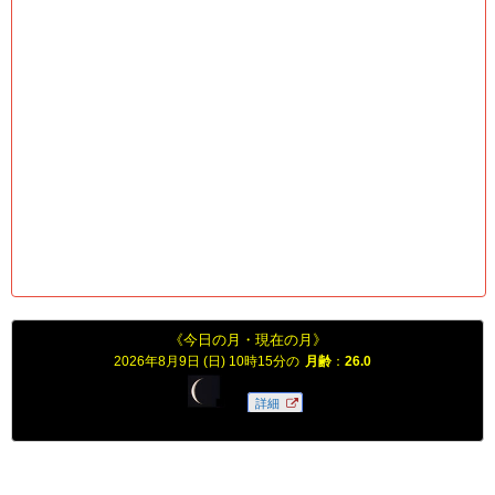
《今日の月・現在の月》