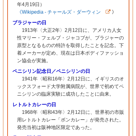
年4月19日）
《Wikipedia - チャールズ・ダーウィン
》
ブラジャーの日
1913年〈大正2年〉2月12日に、アメリカ人女
性マリー・フェルブ・ジャコブが、ブラジャーの
原型となるものの特許を取得したことを記念。下
着メーカーが定め、現在は日本ボディファッショ
ン協会が実施。
ペニシリン記念日／ペニシリンの日
1941年〈昭和16年〉2月12日に、イギリスのオ
ックスフォード大学附属病院が、世界で初めてペ
ニシリンの臨床実験に成功したことに由来。
レトルトカレーの日
1968年〈昭和43年〉2月12日に、世界初の市販
用レトルトカレー「ボンカレー」が発売された。
発売当初は阪神地区限定であった。