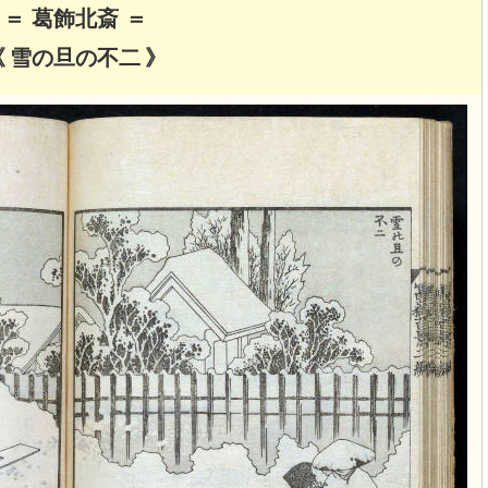
＝ 葛飾北斎 ＝
《 雪の旦の不二 》