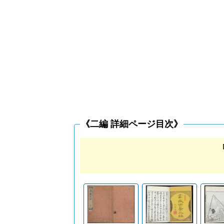
《二編 詳細ページ目次》