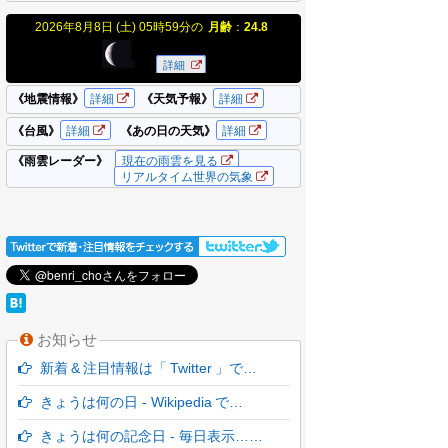
お知らせ
新着 & 注目情報は「 Twitter 」で…
きょうは何の日 - Wikipedia で…
きょうは何の記念日 - 毎日表示……