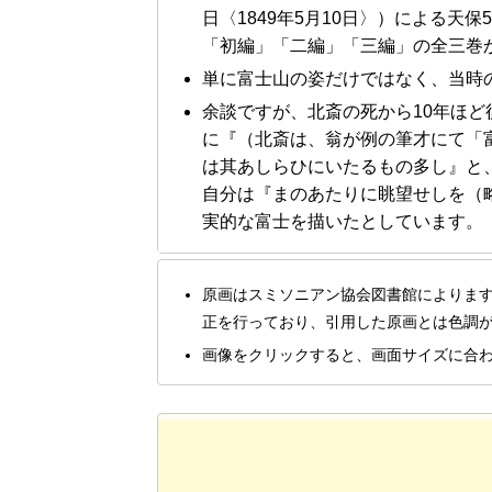
日〈1849年5月10日〉）による天保5
「初編」「二編」「三編」の全三巻
単に富士山の姿だけではなく、当時
余談ですが、北斎の死から10年ほど
に『（北斎は、翁が例の筆才にて「
は其あしらひにいたるもの多し』と
自分は『まのあたりに眺望せしを（
実的な富士を描いたとしています。
原画はスミソニアン協会図書館によりま
正を行っており、引用した原画とは色調
画像をクリックすると、画面サイズに合