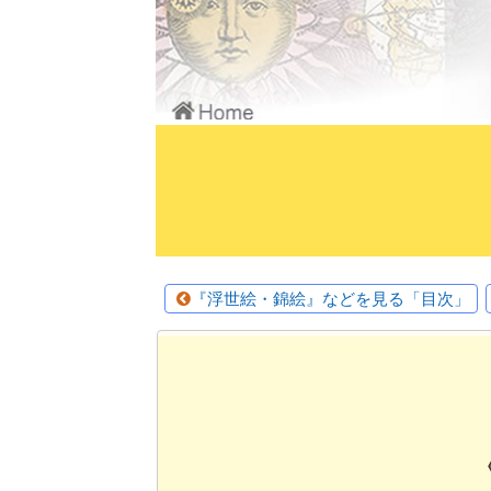
『浮世絵・錦絵』などを見る「目次」