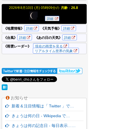
お知らせ
新着 & 注目情報は「 Twitter 」で…
きょうは何の日 - Wikipedia で…
きょうは何の記念日 - 毎日表示……