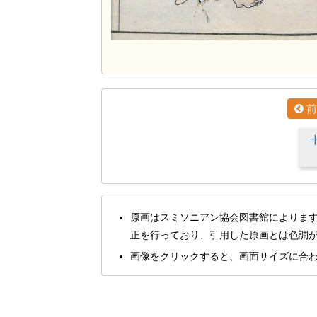
前
原画はスミソニアン協会図書館によりま
正を行っており、引用した原画とは色調
画像をクリックすると、画面サイズに合