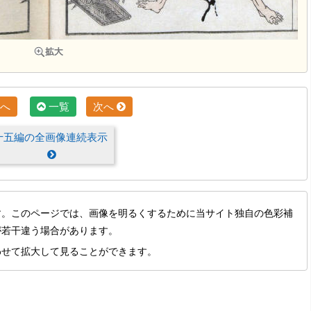
へ
一覧
次へ
十五編の全画像連続表示
す。このページでは、画像を明るくするために当サイト独自の色彩補
が若干違う場合があります。
わせて拡大して見ることができます。