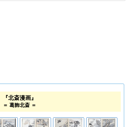
『北斎漫画』
＝ 葛飾北斎 ＝