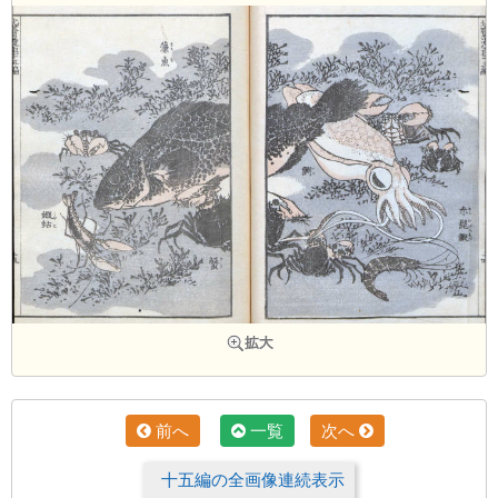
前へ
一覧
次へ
十五編の全画像連続表示