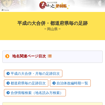
平成の大合併・都道府県毎の足跡
= 岡山県 =
地名関連ページ目次
平成の大合併・月毎の足跡目次
都道府県毎の足跡目次
自治体改編時期一覧
合併情報検索（地名読み方検索）