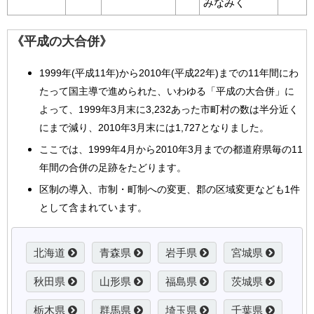
みなみく
《平成の大合併》
1999年(平成11年)から2010年(平成22年)までの11年間にわ
たって国主導で進められた、いわゆる「平成の大合併」に
よって、1999年3月末に3,232あった市町村の数は半分近く
にまで減り、2010年3月末には1,727となりました。
ここでは、1999年4月から2010年3月までの都道府県毎の11
年間の合併の足跡をたどります。
区制の導入、市制・町制への変更、郡の区域変更なども1件
として含まれています。
北海道
青森県
岩手県
宮城県
秋田県
山形県
福島県
茨城県
栃木県
群馬県
埼玉県
千葉県