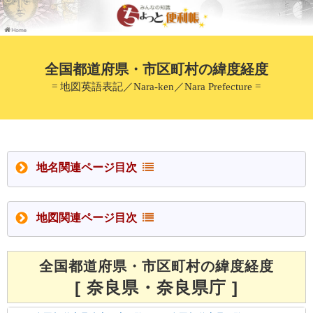
全国都道府県・市区町村の緯度経度
= 地図英語表記／Nara-ken／Nara Prefecture =
地名関連ページ目次
地図関連ページ目次
全国都道府県・市区町村の緯度経度
[ 奈良県・奈良県庁 ]