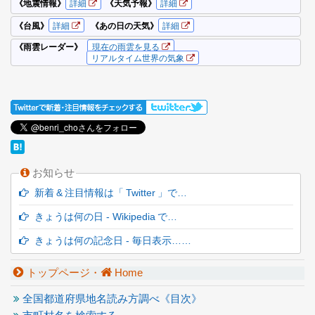
お知らせ
新着 & 注目情報は「 Twitter 」で…
きょうは何の日 - Wikipedia で…
きょうは何の記念日 - 毎日表示……
トップページ・
Home
全国都道府県地名読み方調べ《目次》