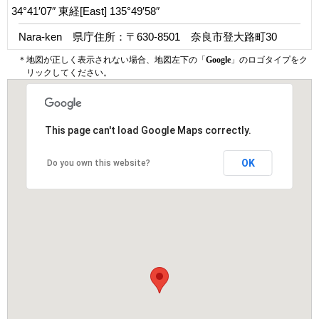
34°41′07″ 東経[East] 135°49′58″
Nara-ken 県庁住所：〒630‐8501 奈良市登大路町30
＊地図が正しく表示されない場合、地図左下の「
Google
」のロゴタイプをク
リックしてください。
This page can't load Google Maps correctly.
OK
Do you own this website?