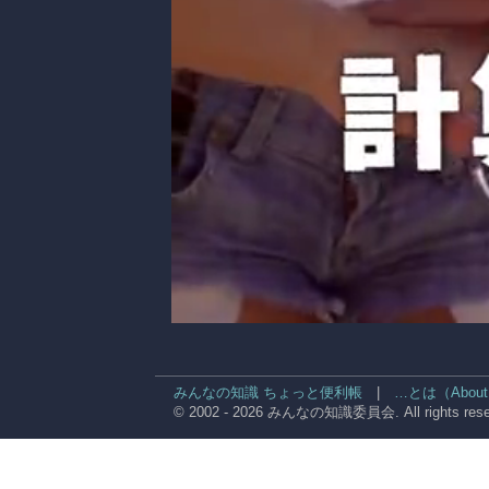
みんなの知識 ちょっと便利帳
|
…とは（About
© 2002 - 2026 みんなの知識委員会. All rights rese