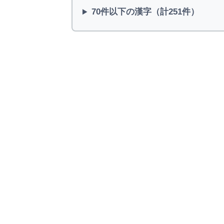
70件以下の漢字（計251件）