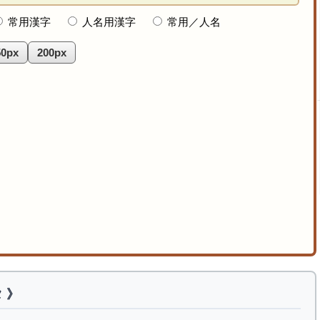
常用漢字
人名用漢字
常用／人名
50px
200px
 》