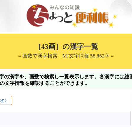
［43画］の漢字一覧
= 画数で漢字検索｜MJ文字情報 58,862字 =
万字の漢字を、画数で検索し一覧表示します。各漢字には総
の文字情報を確認することができます。
目次》