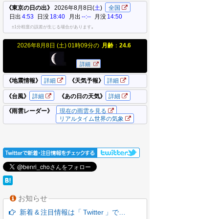
お知らせ
新着 & 注目情報は「 Twitter 」で…