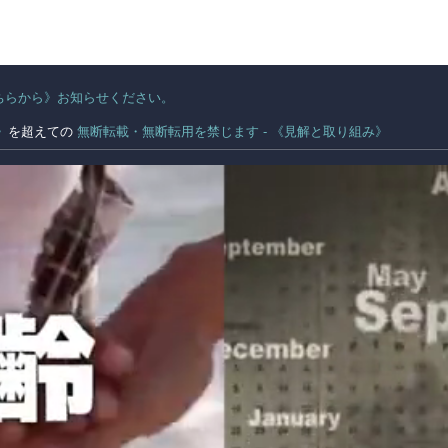
ちらから》お知らせください。
。
》
を超えての
無断転載・無断転用を禁じます - 《見解と取り組み》