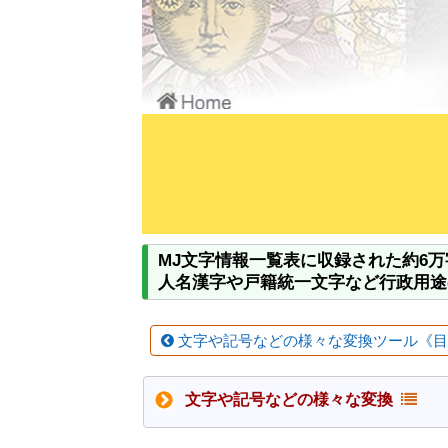
MJ文字情報一覧表に収録された約6
人名漢字や戸籍統一文字など行政用途
文字や記号などの様々な変換ツール《
文字や記号などの様々な変換