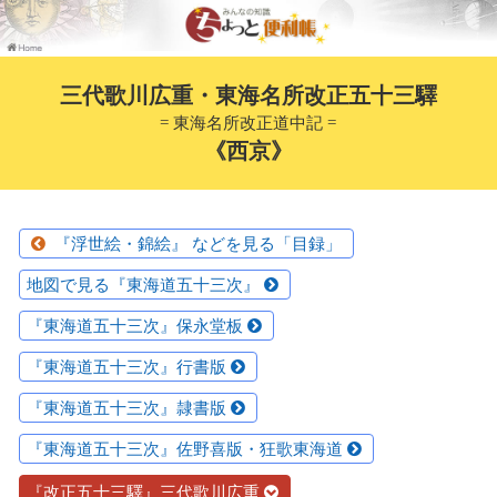
三代歌川広重・東海名所改正五十三驛
= 東海名所改正道中記 =
《西京》
『浮世絵・錦絵』 などを見る「目録」
地図で見る『東海道五十三次』
『東海道五十三次』保永堂板
『東海道五十三次』行書版
『東海道五十三次』隷書版
『東海道五十三次』佐野喜版・狂歌東海道
『改正五十三驛』三代歌川広重