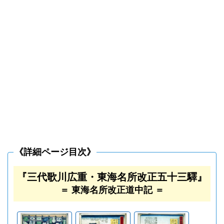
《詳細ページ目次》
『三代歌川広重・東海名所改正五十三驛』
＝ 東海名所改正道中記 ＝