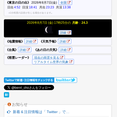
お知らせ
新着 & 注目情報は「 Twitter 」で…