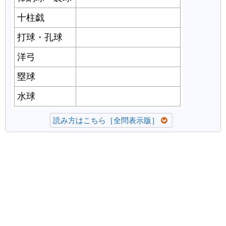
十柱戯
ボウリング
打球・孔球
ゴルフ
洋弓
アーチェリー
塁球
ソフトボール
水球
ウォーターポロ
読み方はこちら［全問表示版］