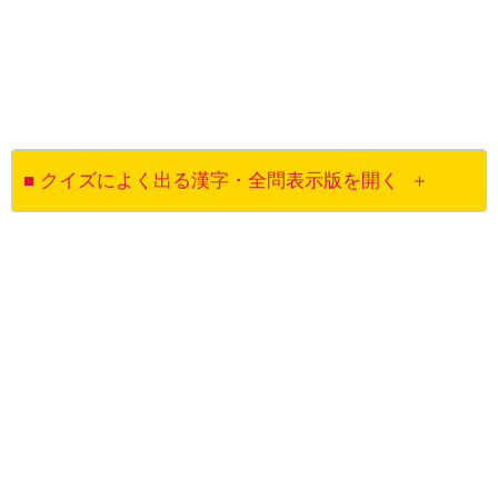
■ クイズによく出る漢字・全問表示版を開く