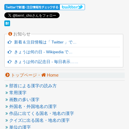
お知らせ
新着 & 注目情報は「 Twitter 」で…
きょうは何の日 - Wikipedia で…
きょうは何の記念日 - 毎日表示……
トップページ・
Home
部首による漢字の読み方
常用漢字
画数の多い漢字
外国名・外国地名の漢字
作品に出てくる国名・地名の漢字
クイズに出る国名・地名の漢字
単位の漢字