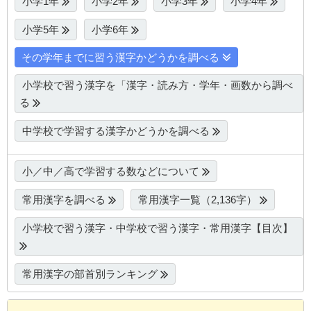
小学1年
小学2年
小学3年
小学4年
小学5年
小学6年
その学年までに習う漢字かどうかを調べる
小学校で習う漢字を「漢字・読み方・学年・画数から調べ
る
中学校で学習する漢字かどうかを調べる
小／中／高で学習する数などについて
常用漢字を調べる
常用漢字一覧（2,136字）
小学校で習う漢字・中学校で習う漢字・常用漢字【目次】
常用漢字の部首別ランキング