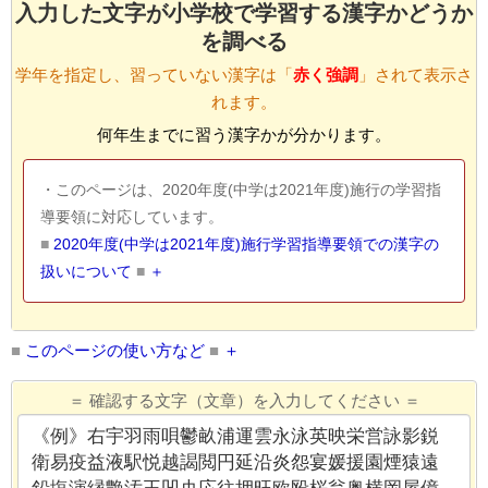
入力した文字が小学校で学習する漢字かどうか
を調べる
学年を指定し、習っていない漢字は「
赤く強調
」されて表示さ
れます。
何年生までに習う漢字かが分かります。
・このページは、2020年度(中学は2021年度)施行の学習指
導要領に対応しています。
■
2020年度(中学は2021年度)施行学習指導要領での漢字の
扱いについて
■
■
このページの使い方など
■
＝ 確認する文字（文章）を入力してください ＝