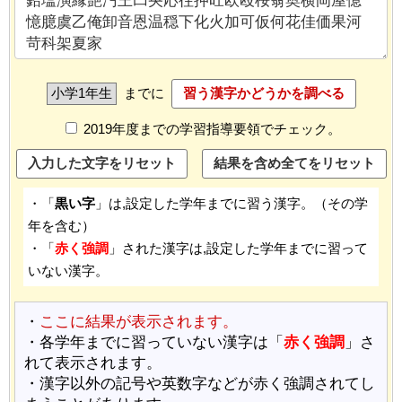
までに
2019年度までの学習指導要領でチェック。
・「
黒い字
」は,設定した学年までに習う漢字。（その学
年を含む）
・「
赤く強調
」された漢字は,設定した学年までに習って
いない漢字。
・
ここに結果が表示されます。
・各学年までに習っていない漢字は「
赤く強調
」さ
れて表示されます。
・漢字以外の記号や英数字などが赤く強調されてし