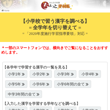
【小学校で習う漢字を調べる】
= 全学年を切り替えて =
= 「2020年度施行学習指導要領」対応 =
＊一部のスマートフォンでは、横向きでご覧になることをおすす
めします。
【各学年で学習する漢字の一覧を見る】
小学1年
小学2年
小学3年
小学4年
小学5年
小学6年
小学6年間の全て
中学3年間の全て
【入力した漢字を学習する学年などを調べる】