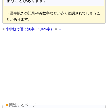
まうことがあります。
・漢字以外の記号や英数字などが赤く強調されてしまうこ
とがあります。
■
小学校で習う漢字（1,026字）
■
■
関連するページ