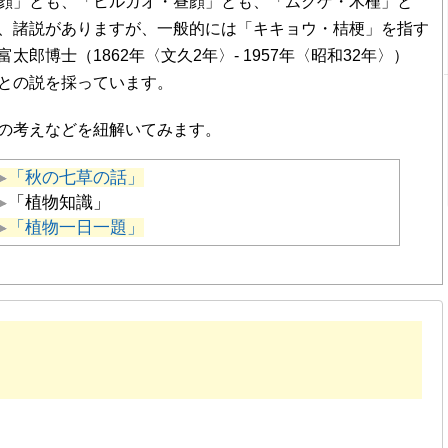
顔」とも、「ヒルガオ・昼顔」とも、「ムクゲ・木槿」と
、諸説がありますが、一般的には「キキョウ・桔梗」を指す
郎博士（1862年〈文久2年〉- 1957年〈昭和32年〉）
との説を採っています。
の考えなどを紐解いてみます。
「秋の七草の話」
「植物知識」
「植物一日一題」
〉