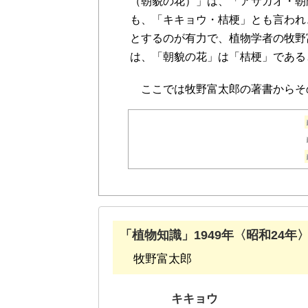
（朝貌の花）」は、「アサガオ・朝
も、「キキョウ・桔梗」とも言われ
とするのが有力で、植物学者の牧野富太
は、
「朝貌の花
」は「桔梗」である
ここでは牧野富太郎の著書からそ
「植物知識」1949年〈昭和24年
牧野富太郎
キキョウ