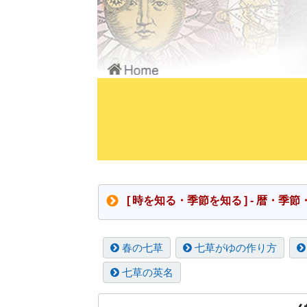
[ 時を知る・季節を知る ] - 暦
春の七草
七草がゆの作り方
七草の英名