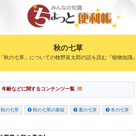
秋の七草
「秋の七草」についての牧野富太郎の説を読む『植物知識
・季節・年齢などに関するコンテンツ一覧
秋の七草
秋の七草の家紋
夏の七草
冬の七草