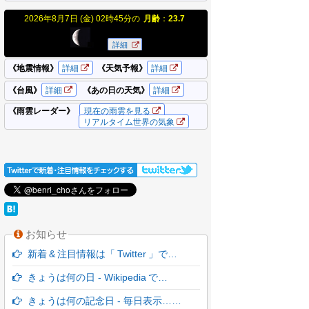
お知らせ
新着 & 注目情報は「 Twitter 」で…
きょうは何の日 - Wikipedia で…
きょうは何の記念日 - 毎日表示……