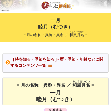
一月
睦月（むつき）
わふうげつめい
= 月の名称・異称・異名 ／
和風月名
=
[ 時を知る・季節を知る ] - 暦・季節・年齢などに関
するコンテンツ一覧
わふうげつめい
= 月の名称・異称・異名 ／
和風月名
=
一月
睦月（むつき）