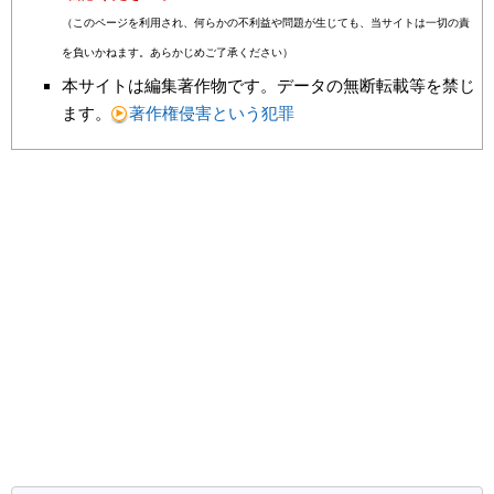
（このページを利用され、何らかの不利益や問題が生じても、当サイトは一切の責
を負いかねます。あらかじめご了承ください）
本サイトは編集著作物です。データの無断転載等を禁じ
ます。
著作権侵害という犯罪