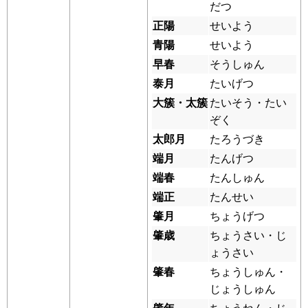
だつ
正陽
せいよう
青陽
せいよう
早春
そうしゅん
泰月
たいげつ
大簇・太簇
たいそう・たい
ぞく
太郎月
たろうづき
端月
たんげつ
端春
たんしゅん
端正
たんせい
肇月
ちょうげつ
肇歳
ちょうさい・じ
ょうさい
肇春
ちょうしゅん・
じょうしゅん