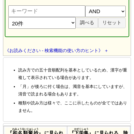
《お読みください - 検索機能の使い方のヒント》
読み方での五十音順配列を基本としているため、漢字が重
複して表示されている場合があります。
「月」が後ろに付く場合は、濁音を基本にしていますが、
清音で読まれる場合もあります。
種類や読み方は様々で、ここに示したものが全てではあり
ません。
わみょうるいじゅしょう
かがくしゅう
『
和名類聚抄
』 に見られ
『
下学集
』 に見られる、陰